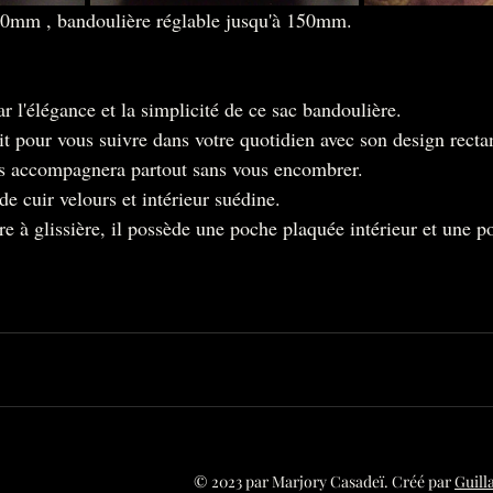
0mm , bandoulière réglable jusqu'à 150mm.
r l'élégance et la simplicité de ce sac bandoulière.
fait pour vous suivre dans votre quotidien avec son design recta
us accompagnera partout sans vous encombrer.
 de cuir velours et intérieur suédine.
e à glissière, il possède une poche plaquée intérieur et une p
© 2023 par Marjory Casadeï. Créé par
Guill