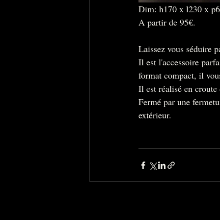
Dim: h170 x l230 x p6
A partir de 95€.
Laissez vous séduire pa
Il est l'accessoire par
format compact, il vo
Il est réalisé en croute
Fermé par une fermetur
extérieur. 