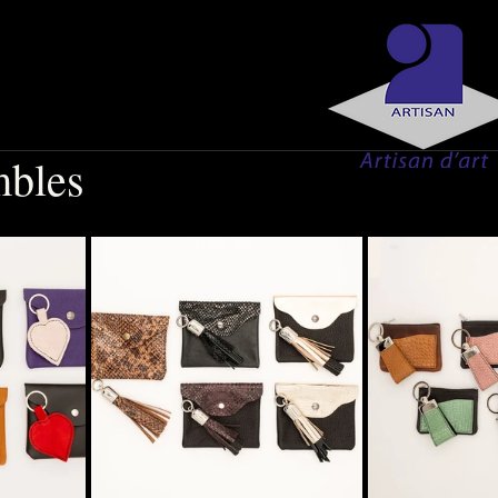
mbles