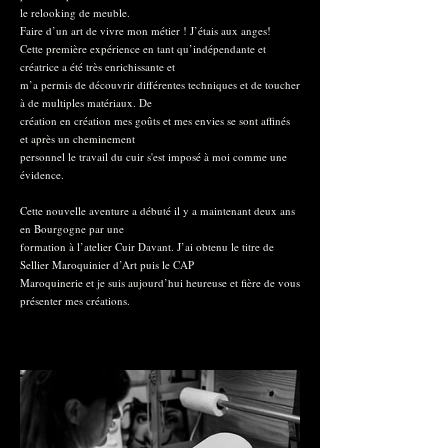
le relooking de meuble.
Faire d’un art de vivre mon métier ! J’étais aux anges!
Cette première expérience en tant qu’indépendante et
créatrice a été très enrichissante et
m’a permis de découvrir différentes techniques et de touche
r
à de multiples matériaux. De
création en création mes goûts et mes envies se sont affinés
et après un cheminement
personnel le travail du cuir s'est imposé à moi comme une
évidence.
Cette nouvelle aventure a débuté il y a maintenant deux ans
en Bourgogne par une
formation à l’atelier Cuir Davant. J’ai obtenu le titre de
Sellier Maroquinier d’Art puis le CAP
Maroquinerie et je suis aujourd’hui heureuse et fière de vous
présenter mes créations.