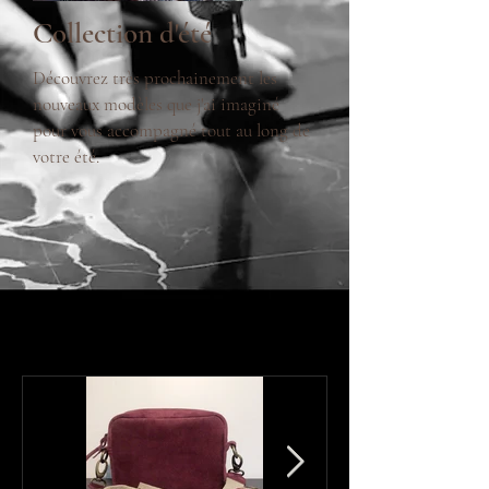
Collection d'été
Découvrez très prochainement les
nouveaux modèles que j'ai imaginé
pour vous accompagné tout au long de
votre été.